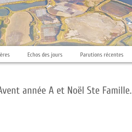
ières
Echos des jours
Parutions récentes
Avent année A et Noël Ste Famille..