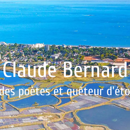
Claude Bernard
des poètes et quêteur d'étoil