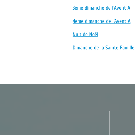
3ème dimanche de l'Avent A
4ème dimanche de l'Avent A
Nuit de Noël
Dimanche de la Sainte Famille