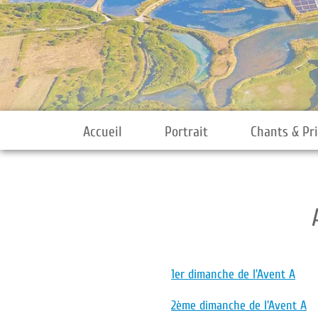
Accueil
Portrait
Chants & Pr
1er dimanche de l'Avent A
2ème dimanche de l'Avent A