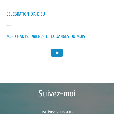
-----
CELEBRATION D'A-DIEU
---
MES CHANTS, PRIERES ET LOUANGES DU MOIS
Suivez-moi
Inscrivez-vous à ma