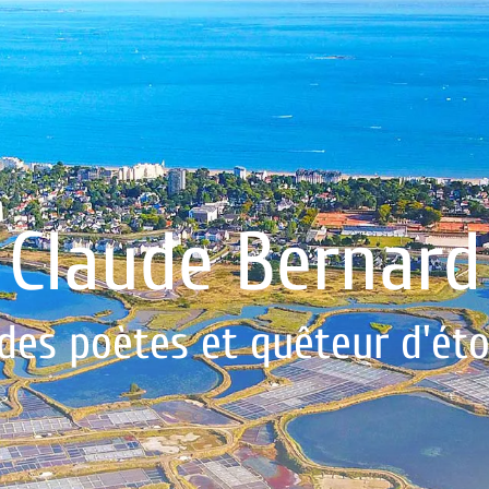
Claude Bernard
des poètes et quêteur d'étoil