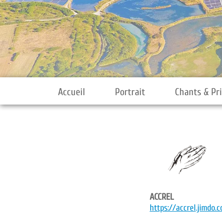
Accueil
Portrait
Chants & Pr
ACCREL
https://accrel.jimdo.