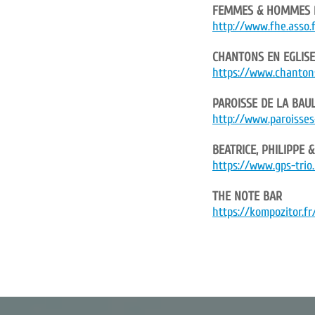
FEMMES & HOMMES
http://www.fhe.asso.
CHANTONS EN EGLISE
https://www.chantons
PAROISSE DE LA BAU
http://www.paroisses
BEATRICE, PHILIPPE &
https://www.gps-trio.
THE NOTE BAR
https://kompozitor.f