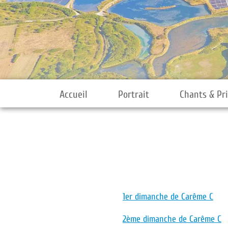
Accueil
Portrait
Chants & Pr
1er dimanche de Carême C
2ème dimanche de Carême C