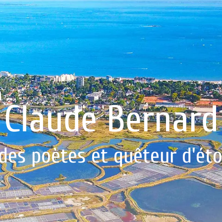
Claude Bernard
des poètes et quêteur d'étoil