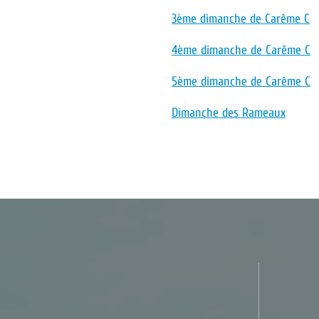
3ème dimanche de Carême C
4ème dimanche de Carême C
5ème dimanche de Carême C
Dimanche des Rameaux